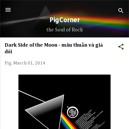
Skip to main content
PigCorner
the Soul of Rock
Dark Side of the Moon - mâu thuẫn và giả
dối
Pig.
March 01, 2014