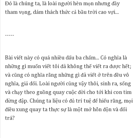
Đó là chúng ta, là loài người hèn mọn nhưng đầy
tham vọng, dám thách thức cả bầu trời cao vợi...
-----
Bài viết này có quá nhiều dấu ba chấm... Có nghĩa là
những gì muốn viết tôi đã không thể viết ra được hết;
và cũng có nghĩa rằng những gì đã viết ở trên đều vô
nghĩa, giả dối. Loài người cũng vậy thôi, sinh ra, sống
và chạy theo guồng quay cuộc đời cho tới khi con tim
dừng đập. Chúng ta liệu có đủ trí tuệ để hiểu rằng, mọi
điều xung quay ta thực sự là một mớ hỗn độn và dối
trá?