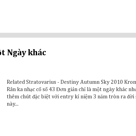
ột Ngày khác
Related Stratovarius - Destiny Autumn Sky 2010 Kro
Rân ka nhạc cổ số 43 Đơn giản chỉ là một ngày khác như
thêm chút đặc biệt với entry kỉ niệm 3 năm tròn ra đời
này...