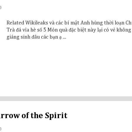
0
Related Wikileaks và các bí mật Anh hùng thời loạn Ch
Trà đá vỉa hè số 5 Món quà đặc biệt này lại có vẻ không
giáng sinh đâu các bạn ạ ...
arrow of the Spirit
0