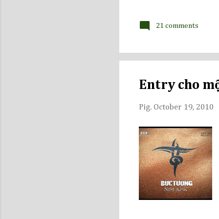
21 comments
Entry cho m
Pig.
October 19, 2010