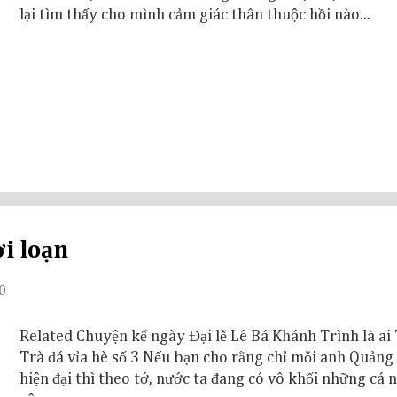
lại tìm thấy cho mình cảm giác thân thuộc hồi nào...
i loạn
0
Related Chuyện kể ngày Đại lễ Lê Bá Khánh Trình là ai 
Trà đá vỉa hè số 3 Nếu bạn cho rằng chỉ mỗi anh Quảng
hiện đại thì theo tớ, nước ta đang có vô khối những cá 