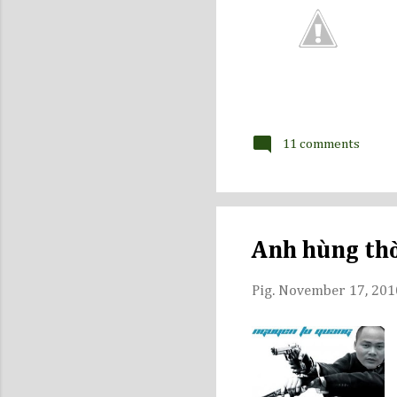
11 comments
Anh hùng thờ
Pig.
November 17, 201