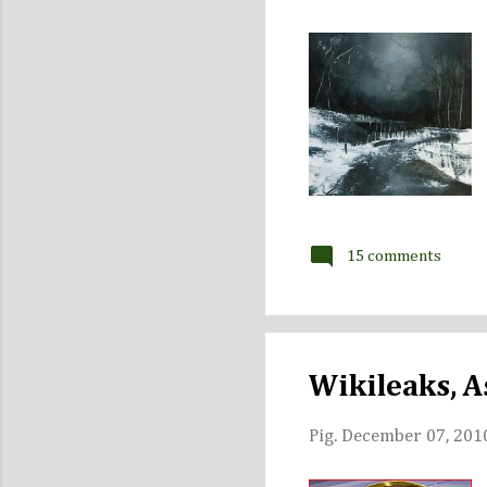
15 comments
Wikileaks, A
Pig.
December 07, 201