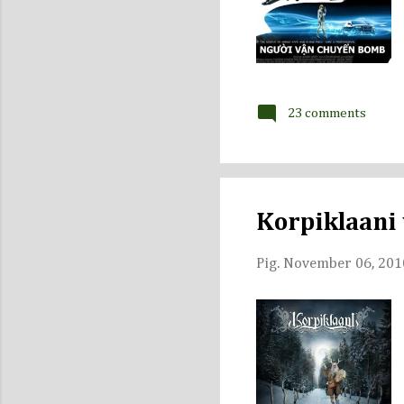
23 comments
Korpiklaani 
Pig.
November 06, 201