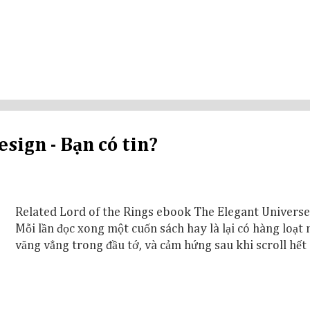
sign - Bạn có tin?
Related Lord of the Rings ebook The Elegant Universe
Mỗi lần đọc xong một cuốn sách hay là lại có hàng loạt
văng vẳng trong đầu tớ, và cảm hứng sau khi scroll hết 