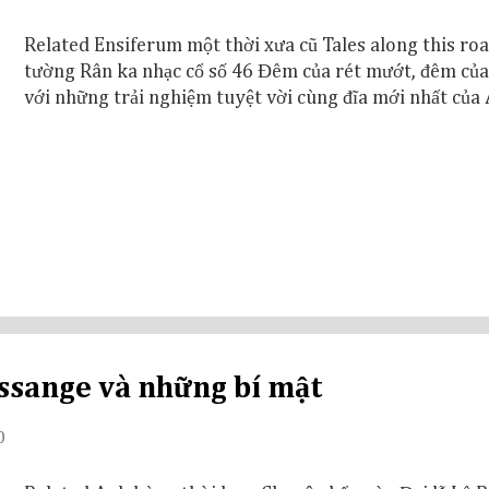
Related Ensiferum một thời xưa cũ Tales along this ro
tường Rân ka nhạc cổ số 46 Đêm của rét mướt, đêm của
với những trải nghiệm tuyệt vời cùng đĩa mới nhất của A
ssange và những bí mật
0