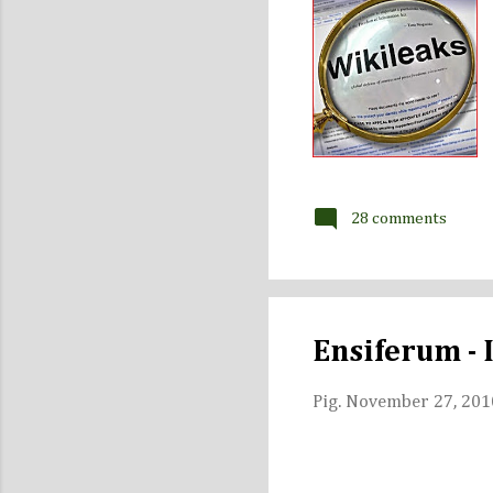
28 comments
Ensiferum - 
Pig.
November 27, 201