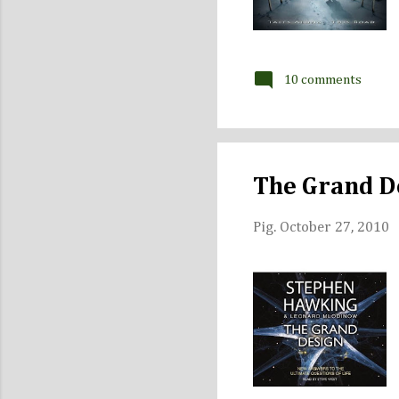
10 comments
The Grand De
Pig.
October 27, 2010