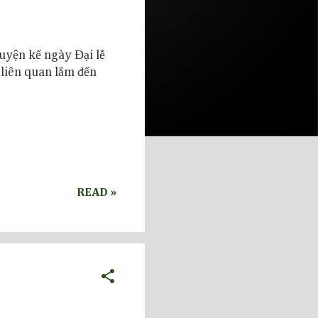
uyện kể ngày Đại lễ
 liên quan lắm đến
READ »