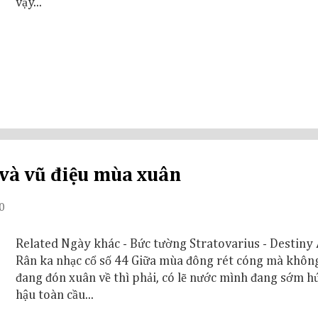
vậy...
và vũ điệu mùa xuân
0
Related Ngày khác - Bức tường Stratovarius - Destin
Rân ka nhạc cổ số 44 Giữa mùa đông rét cóng mà khôn
đang đón xuân về thì phải, có lẽ nước mình đang sớm hứ
hậu toàn cầu...