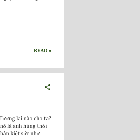
READ »
Tương lai nào cho ta?
 nổ là anh hùng thời
nhân kiệt sức như