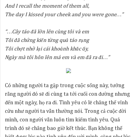
And I recall the moment of them all,
The day I kissed your cheek and you were gone…”
“…Cây táo đã lớn lên cùng tôi và em
Tôi đã chứng kiến từng quả táo rụng
Tôi chợt nhớ lại cái khoảnh khắc ấy,
Ngày mà tôi hôn lên má em và em đã ra đi…”
Có những người ta gặp trong cuộc sống này, tưởng
rằng người đó sẽ đi cùng ta tới cuối con đường nhưng
đến một ngày, họ ra đi. Tình yêu có lẽ chẳng thể vĩnh
cửu như người ta vẫn thường nói. Trong cả cuộc đời
mình, con người vẫn luôn tìm kiếm tình yêu. Quá
trình đó sẽ chẳng bao giờ kết thúc. Bạn không thể