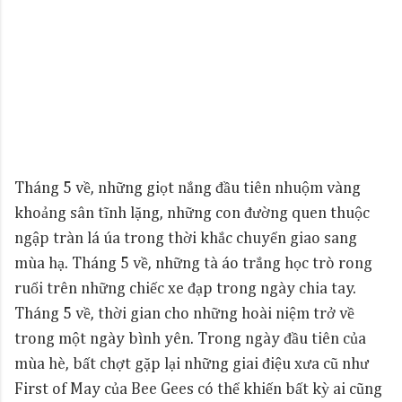
Tháng 5 về, những giọt nắng đầu tiên nhuộm vàng
khoảng sân tĩnh lặng, những con đường quen thuộc
ngập tràn lá úa trong thời khắc chuyển giao sang
mùa hạ. Tháng 5 về, những tà áo trắng học trò rong
ruổi trên những chiếc xe đạp trong ngày chia tay.
Tháng 5 về, thời gian cho những hoài niệm trở về
trong một ngày bình yên. Trong ngày đầu tiên của
mùa hè, bất chợt gặp lại những giai điệu xưa cũ như
First of May của Bee Gees có thể khiến bất kỳ ai cũng