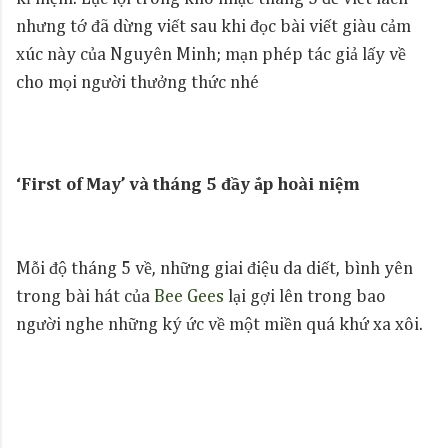
nhưng tớ đã dừng viết sau khi đọc bài viết giàu cảm
xúc này của Nguyên Minh; mạn phép tác giả lấy về
cho mọi người thưởng thức nhé
‘First of May’ và tháng 5 đầy ắp hoài niệm
Mỗi độ tháng 5 về, những giai điệu da diết, bình yên
trong bài hát của
Bee Gees
lại gợi lên trong bao
người nghe những ký ức về một miền quá khứ xa xôi.