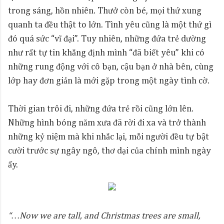
trong sáng, hồn nhiên. Thưở còn bé, mọi thứ xung
quanh ta đều thật to lớn. Tình yêu cũng là một thứ gì
đó quá sức “vĩ đại”. Tuy nhiên, những đứa trẻ dường
như rất tự tin khẳng định mình “đã biết yêu” khi có
những rung động với cô bạn, cậu bạn ở nhà bên, cùng
lớp hay đơn giản là mới gặp trong một ngày tình cờ.
Thời gian trôi đi, những đứa trẻ rồi cũng lớn lên.
Những hình bóng năm xưa đã rời đi xa và trở thành
những kỷ niệm mà khi nhắc lại, mỗi người đều tự bật
cười trước sự ngây ngô, thơ dại của chính mình ngày
ấy.
“…Now we are tall, and Christmas trees are small,