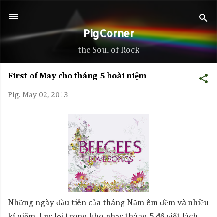
Skip to main content
PigCorner
the Soul of Rock
First of May cho tháng 5 hoài niệm
Pig.
May 02, 2013
Những ngày đầu tiên của tháng Năm êm đềm và nhiều
kỉ niệm. Lục lọi trong kho nhạc tháng 5 để viết lách