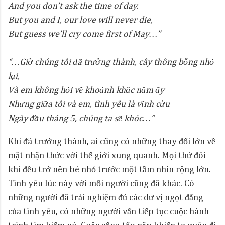
And you don’t ask the time of day.
But you and I, our love will never die,
But guess we’ll cry come first of May…”
“…Giờ chúng tôi đã trưởng thành, cây thông bỗng nhỏ
lại,
Và em không hỏi về khoảnh khắc năm ấy
Nhưng giữa tôi và em, tình yêu là vĩnh cửu
Ngày đầu tháng 5, chúng ta sẽ khóc…”
Khi đã trưởng thành, ai cũng có những thay đổi lớn về
mặt nhận thức với thế giới xung quanh. Mọi thứ đôi
khi đều trở nên bé nhỏ trước một tầm nhìn rộng lớn.
Tình yêu lúc này với mỗi người cũng đã khác. Có
những người đã trải nghiệm đủ các dư vị ngọt đắng
của tình yêu, có những người vẫn tiếp tục cuộc hành