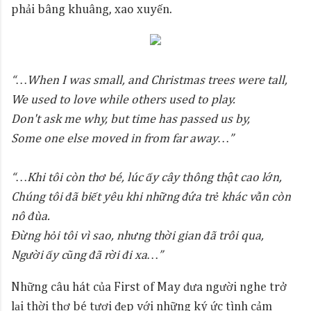
phải bâng khuâng, xao xuyến.
“…When I was small, and Christmas trees were tall,
We used to love while others used to play.
Don't ask me why, but time has passed us by,
Some one else moved in from far away…”
“…Khi tôi còn thơ bé, lúc ấy cây thông thật cao lớn,
Chúng tôi đã biết yêu khi những đứa trẻ khác vẫn còn
nô đùa.
Đừng hỏi tôi vì sao, nhưng thời gian đã trôi qua,
Người ấy cũng đã rời đi xa…”
Những câu hát của First of May đưa người nghe trở
lại thời thơ bé tươi đẹp với những ký ức tình cảm