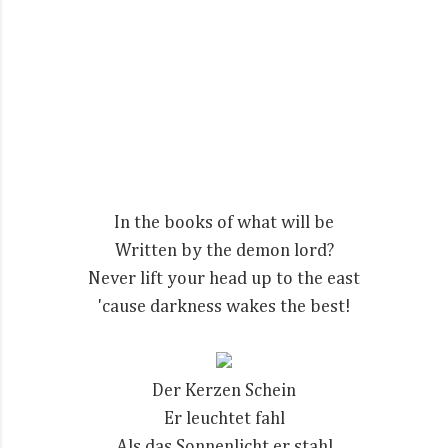
In the books of what will be
Written by the demon lord?
Never lift your head up to the east
'cause darkness wakes the best!
Der Kerzen Schein
Er leuchtet fahl
Als das Sonnenlicht er stahl