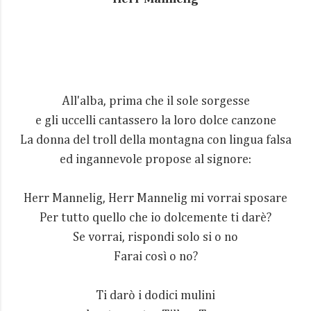
All'alba, prima che il sole sorgesse
e gli uccelli cantassero la loro dolce canzone
La donna del troll della montagna con lingua falsa
ed ingannevole propose al signore:
Herr Mannelig, Herr Mannelig mi vorrai sposare
Per tutto quello che io dolcemente ti darè?
Se vorrai, rispondi solo si o no
Farai così o no?
Ti darò i dodici mulini