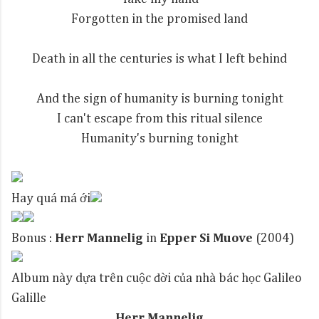
Forgotten in the promised land
Death in all the centuries is what I left behind
And the sign of humanity is burning tonight
I can't escape from this ritual silence
Humanity's burning tonight
Hay quá má ới
Bonus :
Herr Mannelig
in
Epper Si Muove
(2004)
Album này dựa trên cuộc đời của nhà bác học Galileo
Galille
Herr Mannelig