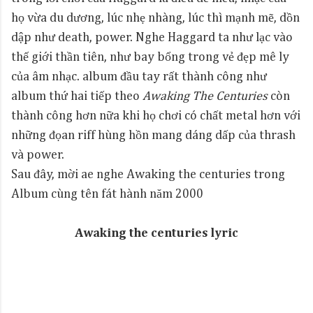
họ vừa du dương, lúc nhẹ nhàng, lúc thì mạnh mẽ, dồn
dập như death, power. Nghe Haggard ta như lạc vào
thế giới thần tiên, như bay bổng trong vẻ đẹp mê ly
của âm nhạc. album đầu tay rất thành công như
album thứ hai tiếp theo
Awaking The Centuries
còn
thành công hơn nữa khi họ chơi có chất metal hơn với
những đọan riff hùng hồn mang dáng dấp của thrash
và power.
Sau đây, mời ae nghe Awaking the centuries trong
Album cùng tên fát hành năm 2000
Awaking the centuries lyric