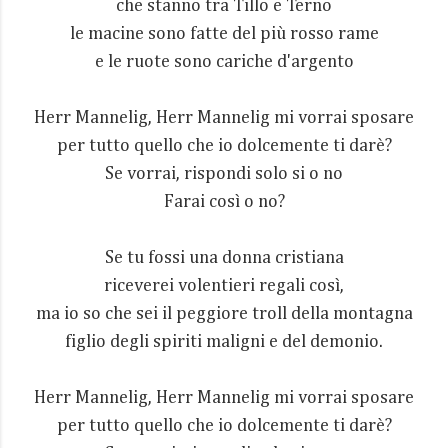
che stanno tra Tillo e Terno
le macine sono fatte del più rosso rame
e le ruote sono cariche d'argento
Herr Mannelig, Herr Mannelig mi vorrai sposare
per tutto quello che io dolcemente ti darè?
Se vorrai, rispondi solo si o no
Farai così o no?
Se tu fossi una donna cristiana
riceverei volentieri regali così,
ma io so che sei il peggiore troll della montagna
figlio degli spiriti maligni e del demonio.
Herr Mannelig, Herr Mannelig mi vorrai sposare
per tutto quello che io dolcemente ti darè?