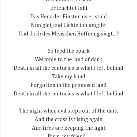
Er leuchtet fahl
Das Herz der Finsternis er stahl
Nun glei_end Lichte ihn umgibt
Und doch des Menschen Hoffnung siegt...?
So feed the spark
Welcome to the land of dark
Death in all the centuries is what I left behind
Take my hand
Forgotten in the promised land
Death in all the centuries is what I left behind
The night when evil steps out of the dark
And the cross is rising again
And fires are keeping the light
Burn, my friend...