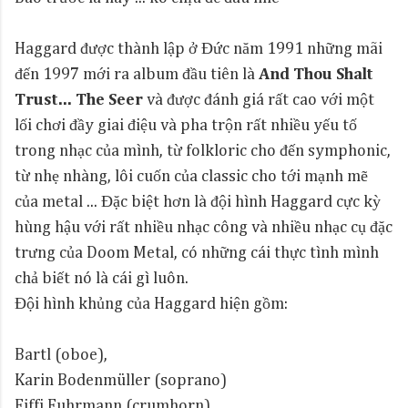
Haggard được thành lập ở Đức năm 1991 những mãi
đến 1997 mới ra album đầu tiên là
And Thou Shalt
Trust... The Seer
và được đánh giá rất cao với một
lối chơi đầy giai điệu và pha trộn rất nhiều yếu tố
trong nhạc của mình, từ folkloric cho đến symphonic,
từ nhẹ nhàng, lôi cuốn của classic cho tới mạnh mẽ
của metal ... Đặc biệt hơn là đội hình Haggard cực kỳ
hùng hậu với rất nhiều nhạc công và nhiều nhạc cụ đặc
trưng của Doom Metal, có những cái thực tình mình
chả biết nó là cái gì luôn.
Đội hình khủng của Haggard hiện gồm:
Bartl (oboe),
Karin Bodenmüller (soprano)
Fiffi Fuhrmann (crumhorn)