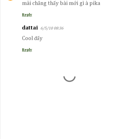
mãi chẳng thấy bài mới gì à pika
Reply
dattai
6/5/10 08:36
Cool đấy
Reply