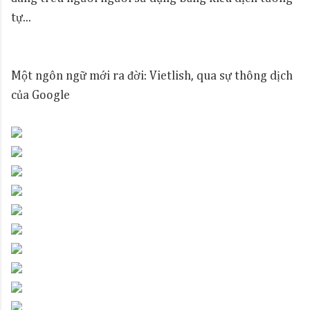
tự...
Một ngôn ngữ mới ra đời: Vietlish, qua sự thông dịch
của Google