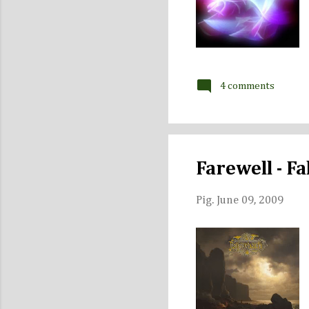
4 comments
Farewell - F
Pig.
June 09, 2009