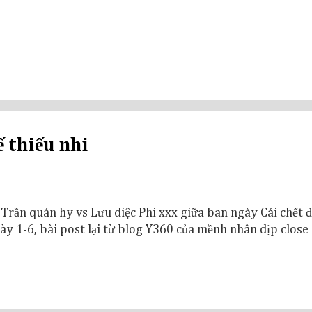
 thiếu nhi
 Trần quán hy vs Lưu diệc Phi xxx giữa ban ngày Cái chết 
y 1-6, bài post lại từ blog Y360 của mềnh nhân dịp close 