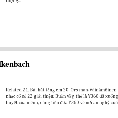
tượng...
alkenbach
Related 21. Bài hát tặng em 20. Ors man-Väinämöinen 
nhạc cổ số 22 giới thiệu: Buồn vầy, thế là Y360 đã xuốn
huyết của mềnh, cùng tiễn đưa Y360 về nơi an nghỷ cuối