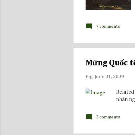
7 comments
Mừng Quốc tế
Pig.
June 01, 2009
Related
nhân ngà
3 comments