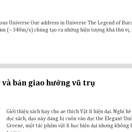
ous Universe Our address in Universe The Legend of Bura
âm (~340m/s) chúng tạo ra những hiện tượng khá thú vị, a
y và bản giao hưởng vũ trụ
Giới thiệu sách hay cho ae thích Vật lí hiện đại. Nghỉ hè
đọc sách, dạo này đang bị cuốn vào đọc the Elegant Uni
Greene, một tác phẩm vật lí học hiện đại nhưng không 