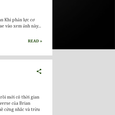
n Khi phản lực cơ
e vào xem ảnh này...
READ »
 rồi mới có thời gian
verse của Brian
hề cứng nhắc và trừu