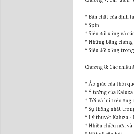
Chương 7: Cái "siêu"
* Bản chất của định lu
* Spin
* Siêu đối xứng và các
* Những bằng chứng ủ
* Siêu đối xứng trong
Chương 8: Các chiều 
* Ảo giác của thói q
* Ý tưởng của Kaluza 
* Tới và lui trên ống
* Sự thống nhất tron
* Lý thuyết Kaluza - 
* Nhiều chiều nữa và