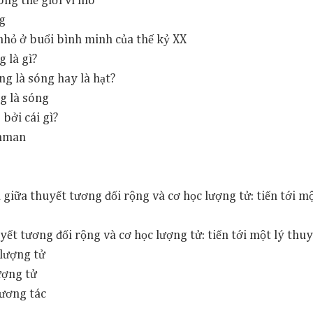
ong thế giới vi mô
g
nhỏ ở buổi bình minh của thế kỷ XX
g là gì?
ng là sóng hay là hạt?
ng là sóng
bởi cái gì?
ynman
giữa thuyết tương đối rộng và cơ học lượng tử: tiến tới m
ết tương đối rộng và cơ học lượng tử: tiến tới một lý thu
 lượng tử
ượng tử
tương tác