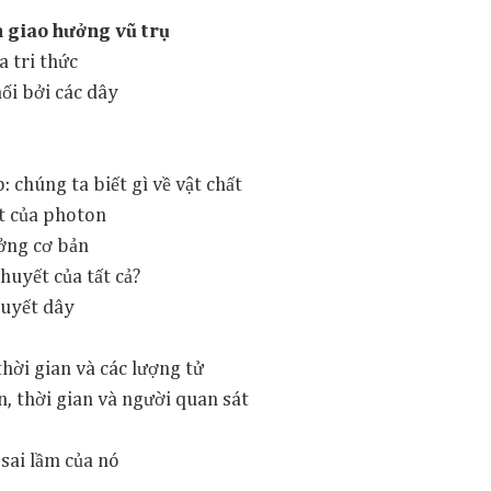
n giao hưởng vũ trụ
a tri thức
ối bởi các dây
: chúng ta biết gì về vật chất
ất của photon
ưởng cơ bản
thuyết của tất cả?
huyết dây
thời gian và các lượng tử
, thời gian và người quan sát
sai lầm của nó