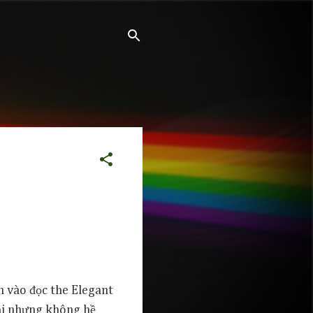
n vào đọc the Elegant
đại nhưng không hề