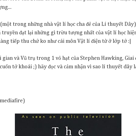
ng...
 (một trong những nhà vật lí học cha đẻ của Lí thuyết Dây)
truyền đạt lại những gì trừu tượng nhất của vật lí học hiện
àng tiếp thu chứ ko như cái môn Vật lí điện tử ở lớp tớ :|
i gian và Vũ trụ trong 1 vỏ hạt của Stephen Hawking, Giai 
cuốn tớ khoái ;) hãy đọc và cảm nhận vì sao lí thuyết dây l
 mediafire)