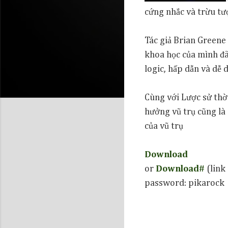
cứng nhắc và trừu tượ
Tác giả Brian Greene
khoa học của mình đã 
logic, hấp dẫn và dễ d
Cùng với Lược sử thờ
hưởng vũ trụ cũng là 
của vũ trụ
Download
or
Download#
(link
password: pikarock