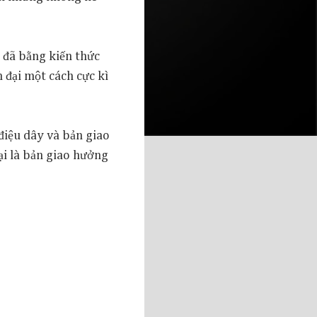
 đã bằng kiến thức
 đại một cách cực kì
điệu dây và bản giao
ại là bản giao hưởng