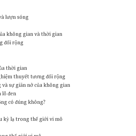
và lượn sóng
của không gian và thời gian
g đối rộng
ủa thời gian
ghiệm thuyết tương đối rộng
g và sự giãn nở của không gian
 lỗ đen
rộng có đúng không?
 kỳ lạ trong thế giới vi mô