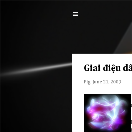
Giai điệu d
Pig.
June 21, 2009