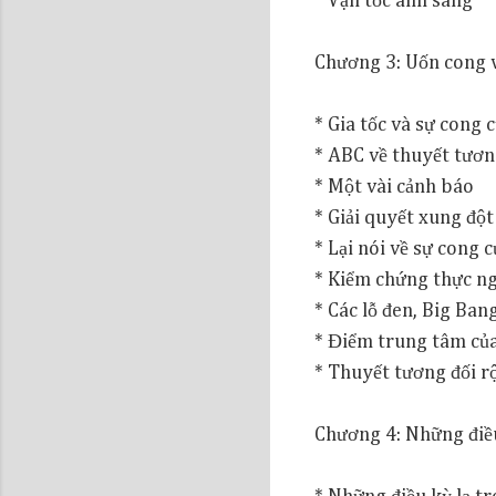
* Vận tốc ánh sáng
Chương 3: Uốn cong 
* Gia tốc và sự cong 
* ABC về thuyết tươn
* Một vài cảnh báo
* Giải quyết xung đột
* Lại nói về sự cong c
* Kiểm chứng thực n
* Các lỗ đen, Big Ban
* Điểm trung tâm của
* Thuyết tương đối 
Chương 4: Những điều