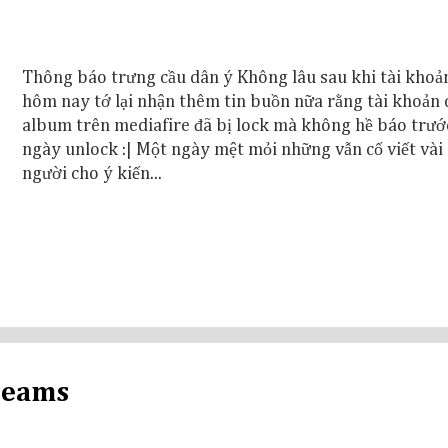
Thông báo trưng cầu dân ý Không lâu sau khi tài khoản
hôm nay tớ lại nhận thêm tin buồn nữa rằng tài khoản 
album trên mediafire đã bị lock mà không hề báo trướ
ngày unlock :| Một ngày mệt mỏi những vẫn cố viết và
người cho ý kiến...
reams