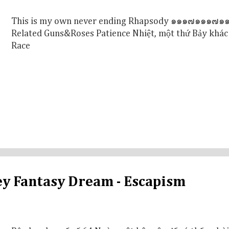
This is my own never ending Rhapsody ๑๑๑๗๑๑๑๗๑
Related Guns&Roses Patience Nhiệt, một thứ Bảy khác 
Race
ey Fantasy Dream - Escapism