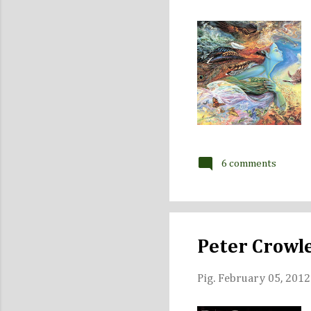
6 comments
Peter Crowl
Pig.
February 05, 2012