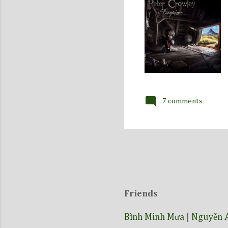
7 comments
Friends
Bình Minh Mưa
|
Nguyễn 