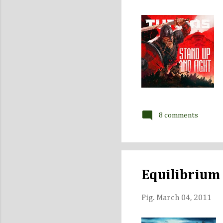
8 comments
Equilibrium
Pig.
March 04, 2011