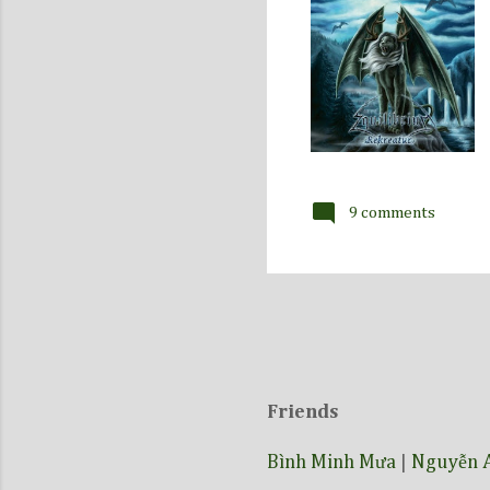
9 comments
Friends
Bình Minh Mưa
|
Nguyễn 