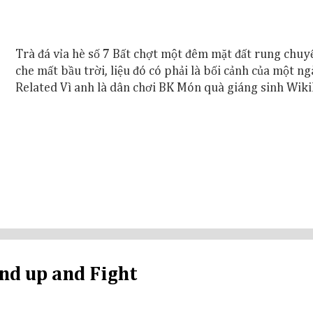
Trà đá vỉa hè số 7 Bất chợt một đêm mặt đất rung chuy
che mất bầu trời, liệu đó có phải là bối cảnh của một ng
Related Vì anh là dân chơi BK Món quà giáng sinh Wiki
and up and Fight