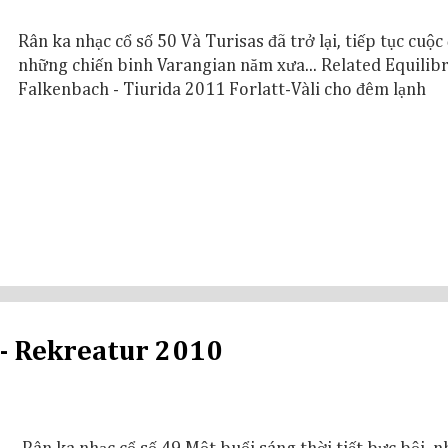
Rân ka nhạc cổ số 50 Và Turisas đã trở lại, tiếp tục cuộc
những chiến binh Varangian năm xưa... Related Equilib
Falkenbach - Tiurida 2011 Forlatt-Vàli cho đêm lạnh
 - Rekreatur 2010