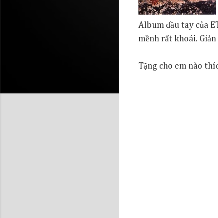
Album đầu tay của E
mềnh rất khoái. Giản 
Tặng cho em nào thíc