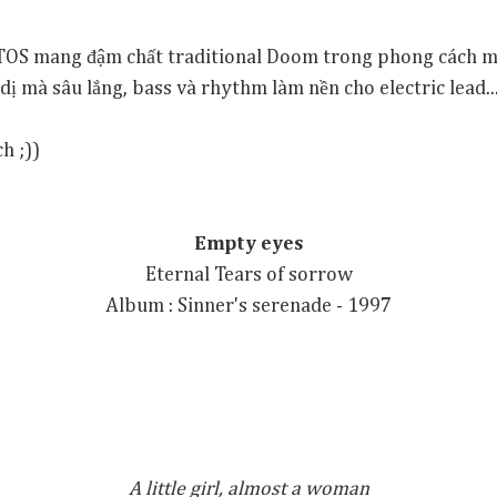
TOS mang đậm chất traditional Doom trong phong cách m
dị mà sâu lắng, bass và rhythm làm nền cho electric lead..
h ;))
Empty eyes
Eternal Tears of sorrow
Album : Sinner's serenade - 1997
A little girl, almost a woman