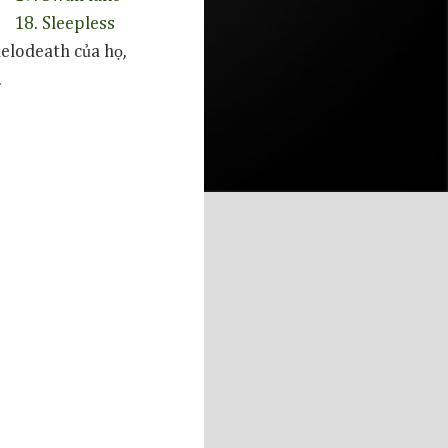
18. Sleepless
elodeath của họ,
.