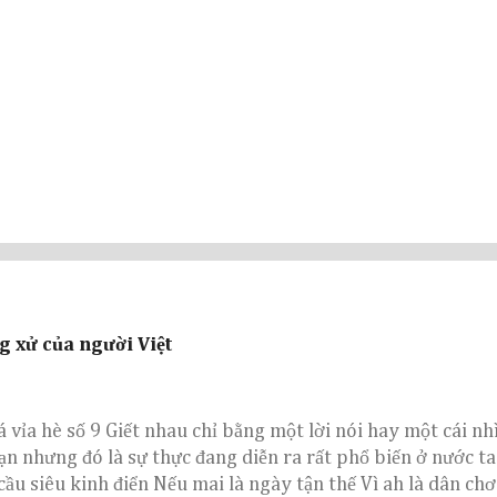
g xử của người Việt
á vỉa hè số 9 Giết nhau chỉ bằng một lời nói hay một cái nh
ạn nhưng đó là sự thực đang diễn ra rất phổ biến ở nước ta 
cầu siêu kinh điển Nếu mai là ngày tận thế Vì ah là dân chơ