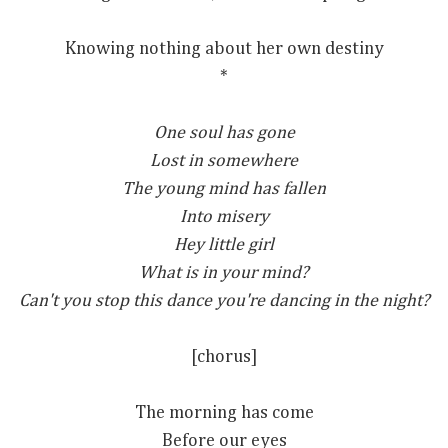
Knowing nothing about her own destiny
*
One soul has gone
Lost in somewhere
The young mind has fallen
Into misery
Hey little girl
What is in your mind?
Can't you stop this dance you're dancing in the night?
[chorus]
The morning has come
Before our eyes