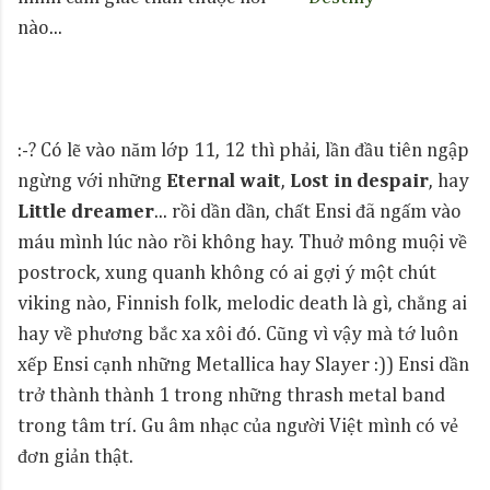
nào...
:-? Có lẽ vào năm lớp 11, 12 thì phải, lần đầu tiên ngập
ngừng với những
Eternal wait
,
Lost in despair
, hay
Little dreamer
... rồi dần dần, chất Ensi đã ngấm vào
máu mình lúc nào rồi không hay. Thuở mông muội về
postrock, xung quanh không có ai gợi ý một chút
viking nào, Finnish folk, melodic death là gì, chẳng ai
hay về phương bắc xa xôi đó. Cũng vì vậy mà tớ luôn
xếp Ensi cạnh những Metallica hay Slayer :)) Ensi dần
trở thành thành 1 trong những thrash metal band
trong tâm trí. Gu âm nhạc của người Việt mình có vẻ
đơn giản thật.