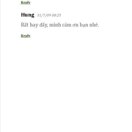
Reply
Hung
31/7/09 08:25
Rất hay đấy, mình cảm ơn bạn nhé.
Reply