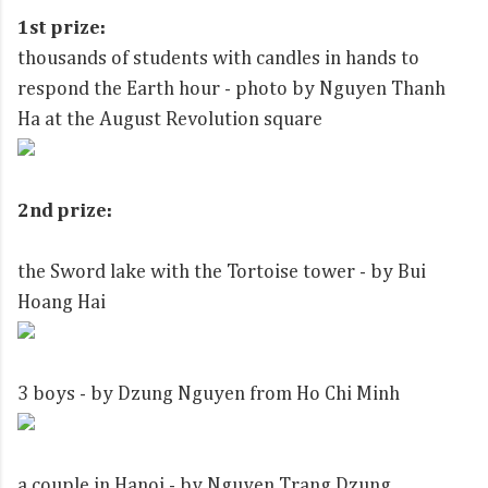
1st prize:
thousands of students with candles in hands to
respond the Earth hour - photo by Nguyen Thanh
Ha at the August Revolution square
2nd prize:
the Sword lake with the Tortoise tower - by Bui
Hoang Hai
3 boys - by Dzung Nguyen from Ho Chi Minh
a couple in Hanoi - by Nguyen Trang Dzung