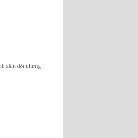
định xăm dồi nhưng